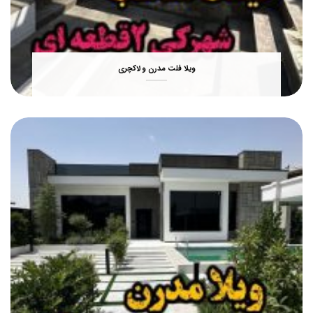
ویلا فلت مدرن و لاکچری