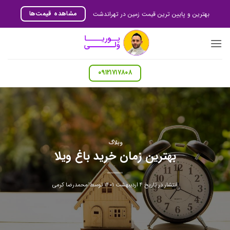
Ski
مشاهده قیمت‌ها
بهترین و پایین ترین قیمت زمین در تهراندشت
t
conten
۰۹۱۲۱۷۱۷۸۰۸
وبلاگ
بهترین زمان خرید باغ ویلا
انتشار در تاریخ
۴ اردیبهشت ۱۴۰۱
توسط
محمدرضا کرمی